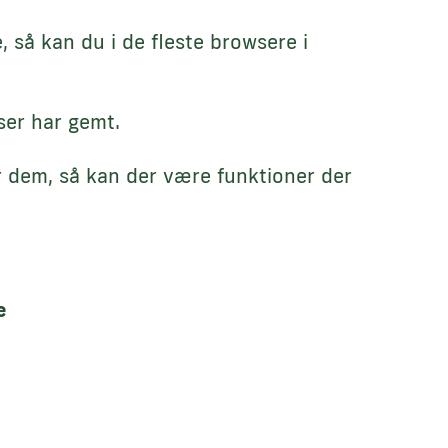
 så kan du i de fleste browsere i
ser har gemt.
er dem, så kan der være funktioner der
e