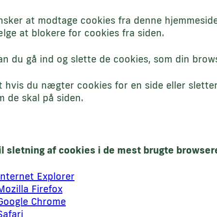
nsker at modtage cookies fra denne hjemmeside,
ælge at blokere for cookies fra siden.
 du gå ind og slette de cookies, som din brow
 hvis du nægter cookies for en side eller slett
m de skal på siden.
il sletning af cookies i de mest brugte browser
Internet Explorer
Mozilla Firefox
 Google Chrome
Safari