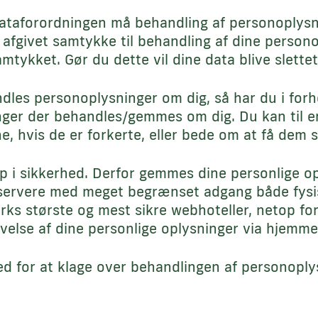
dataforordningen må behandling af personoplysn
afgivet samtykke til behandling af dine personop
mtykket. Gør du dette vil dine data blive slettet
les personoplysninger om dig, så har du i forhold
nger der behandles/gemmes om dig. Du kan til en
e, hvis de er forkerte, eller bede om at få dem s
p i sikkerhed. Derfor gemmes dine personlige opl
 servere med meget begrænset adgang både fysis
rks største og mest sikre webhoteller, netop for
ivelse af dine personlige oplysninger via hjemme
d for at klage over behandlingen af personoply