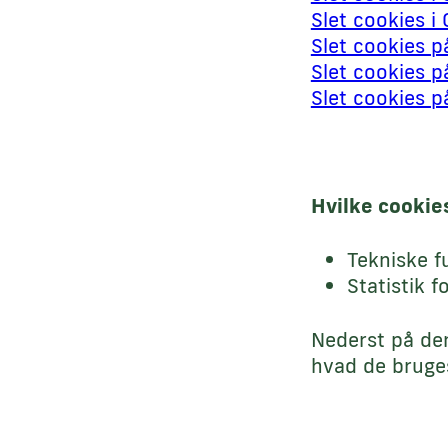
Slet cookies i
Slet cookies p
Slet cookies p
Slet cookies 
Hvilke cookie
Tekniske f
Statistik f
Nederst på den
hvad de bruges