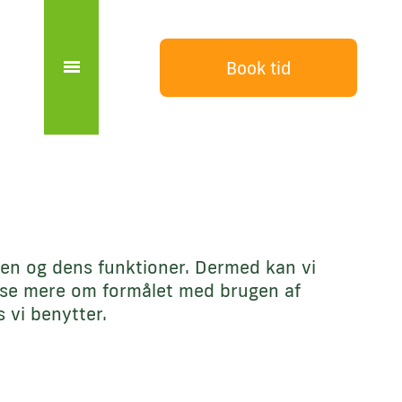
Book tid
den og dens funktioner. Dermed kan vi
læse mere om formålet med brugen af
 vi benytter.