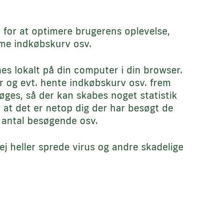
 for at optimere brugerens oplevelse,
emme indkøbskurv osv.
mes lokalt på din computer i din browser.
 og evt. hente indkøbskurv osv. frem
søges, så der kan skabes noget statistik
 at det er netop dig der har besøgt de
t antal besøgende osv.
j heller sprede virus og andre skadelige