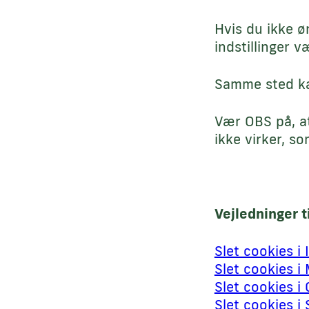
Hvis du ikke ø
indstillinger v
Samme sted kan
Vær OBS på, at
ikke virker, so
Vejledninger t
Slet cookies i 
Slet cookies i 
Slet cookies i
Slet cookies i 