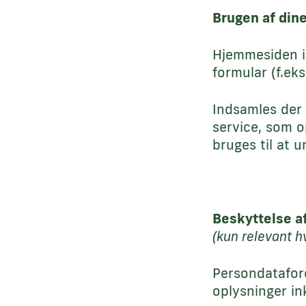
Brugen af din
Hjemmesiden in
formular (f.eks
Indsamles der 
service, som o
bruges til at 
Beskyttelse a
(kun relevant h
Persondataforo
oplysninger ink