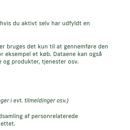
vis du aktivt selv har udfyldt en
ger bruges det kun til at gennemføre den
for eksempel et køb. Dataene kan også
e og produkter, tjenester osv.
r i evt. tilmeldinger osv.)
ndsamling af personrelaterede
ettet.