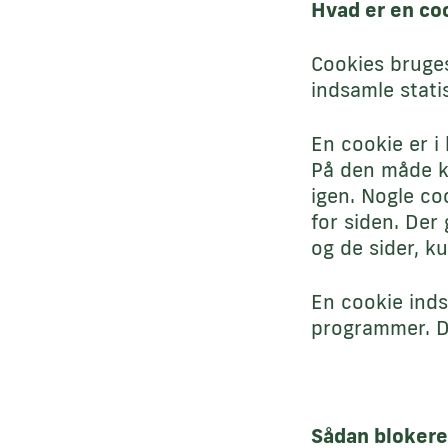
Hvad er en co
Cookies bruges
indsamle stati
En cookie er i
På den måde ka
igen. Nogle co
for siden. Der
og de sider, k
En cookie inds
programmer. D
Sådan blokere