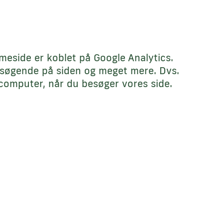
eside er koblet på Google Analytics.
 besøgende på siden og meget mere. Dvs.
n computer, når du besøger vores side.