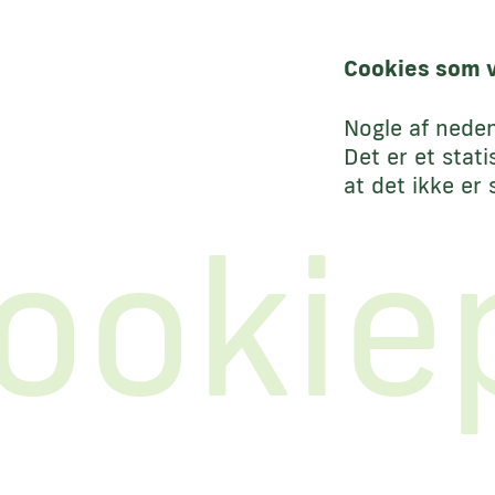
Cookies som v
Nogle af neden
Det er et stat
at det ikke er
ookiep