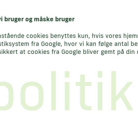
i bruger og måske bruger
stående cookies benyttes kun, hvis vores hjemm
istiksystem fra Google, hvor vi kan følge antal
 sikkert at cookies fra Google bliver gemt på di
olitik