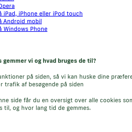
 Opera
å iPad, iPhone eller iPod touch
å Android mobil
på Windows Phone
s gemmer vi og hvad bruges de til?
unktioner på siden, så vi kan huske dine præfer
or trafik af besøgende på siden
ne side får du en oversigt over alle cookies s
 til, og hvor lang tid de gemmes.