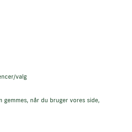
encer/valg
om gemmes, når du bruger vores side,