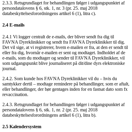
2.3.3. Retsgrundlaget for behandlingen følger i udgangspunktet af
persondatalovens § 6, stk. 1, nr. 3 (pr. 25. maj 2018
databeskyttelsesforordningens artikel 6 (1), litra c).
2.4 E-mails
2.4.1 Vi logger centralt de e-mails, der bliver sendt fra dig til
FAVNA Dyreklinikker og sendt fra FAVNA Dyreklinikker til dig.
Det vil sige, at vi registrerer, hvem e-mailen er fra, at den er sendt til
eller fra dig, hvornår e-mailen er sent og modtaget. Indholdet af de
e-mails, som du modtager og sender til FAVNA Dyreklinikker, vil
som udgangspunkt blive journaliseret på dit/dine dyrs elektroniske
journal.
2.4.2. Som kunde hos FAVNA Dyreklinikker vil du – hvis du
samtykker dertil – modtage remindere på behandlinger, som er aftalt,
eller behandlinger, der bør gentages inden for en fastsat dato som fx
revaccination.
2.4.3. Retsgrundlaget for behandlingen følger i udgangspunktet af
persondatalovens § 6, stk. 1, nr. 2 (pr. 25. maj 2018
databeskyttelsesforordningens artikel 6 (1), litra b).
2.5 Kalendersystem