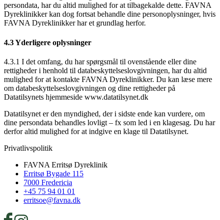
persondata, har du altid mulighed for at tilbagekalde dette. FAVNA
Dyreklinikker kan dog fortsat behandle dine personoplysninger, hvis
FAVNA Dyreklinikker har et grundlag herfor.
4.3 Yderligere oplysninger
4.3.1 I det omfang, du har spørgsmål til ovenstående eller dine
rettigheder i henhold til databeskyttelseslovgivningen, har du altid
mulighed for at kontakte FAVNA Dyreklinikker. Du kan læse mere
om databeskyttelseslovgivningen og dine rettigheder på
Datatilsynets hjemmeside www.datatilsynet.dk
Datatilsynet er den myndighed, der i sidste ende kan vurdere, om
dine persondata behandles lovligt – fx som led i en klagesag. Du har
derfor altid mulighed for at indgive en klage til Datatilsynet.
Privatlivspolitik
FAVNA Erritsø Dyreklinik
Erritsø Bygade 115
7000 Fredericia
+45 75 94 01 01
erritsoe@favna.dk