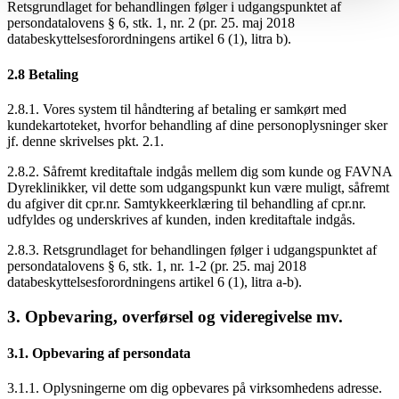
Retsgrundlaget for behandlingen følger i udgangspunktet af
persondatalovens § 6, stk. 1, nr. 2 (pr. 25. maj 2018
databeskyttelsesforordningens artikel 6 (1), litra b).
2.8 Betaling
2.8.1. Vores system til håndtering af betaling er samkørt med
kundekartoteket, hvorfor behandling af dine personoplysninger sker
jf. denne skrivelses pkt. 2.1.
2.8.2. Såfremt kreditaftale indgås mellem dig som kunde og FAVNA
Dyreklinikker, vil dette som udgangspunkt kun være muligt, såfremt
du afgiver dit cpr.nr. Samtykkeerklæring til behandling af cpr.nr.
udfyldes og underskrives af kunden, inden kreditaftale indgås.
2.8.3. Retsgrundlaget for behandlingen følger i udgangspunktet af
persondatalovens § 6, stk. 1, nr. 1-2 (pr. 25. maj 2018
databeskyttelsesforordningens artikel 6 (1), litra a-b).
3. Opbevaring, overførsel og videregivelse mv.
3.1. Opbevaring af persondata
3.1.1. Oplysningerne om dig opbevares på virksomhedens adresse.