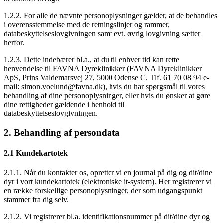
1.2.2. For alle de nævnte personoplysninger gælder, at de behandles
i overensstemmelse med de retningslinjer og rammer,
databeskyttelseslovgivningen samt evt. øvrig lovgivning sætter
herfor.
1.2.3. Dette indebærer bl.a., at du til enhver tid kan rette
henvendelse til FAVNA Dyreklinikker (FAVNA Dyreklinikker
ApS, Prins Valdemarsvej 27, 5000 Odense C. Tlf. 61 70 08 94 e-
mail: simon.voelund@favna.dk), hvis du har spørgsmål til vores
behandling af dine personoplysninger, eller hvis du ønsker at gøre
dine rettigheder gældende i henhold til
databeskyttelseslovgivningen.
2. Behandling af persondata
2.1 Kundekartotek
2.1.1. Når du kontakter os, opretter vi en journal på dig og dit/dine
dyr i vort kundekartotek (elektroniske it-system). Her registrerer vi
en række forskellige personoplysninger, der som udgangspunkt
stammer fra dig selv.
2.1.2. Vi registrerer bl.a. identifikationsnummer på dit/dine dyr og