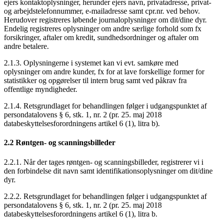
ejers kontaktoplysninger, herunder ejers navn, privatadresse, privat-
og arbejdstelefonnummer, e-mailadresse samt cpr.nr. ved behov.
Herudover registreres løbende journaloplysninger om dit/dine dyr.
Endelig registreres oplysninger om andre særlige forhold som fx
forsikringer, aftaler om kredit, sundhedsordninger og aftaler om
andre betalere.
2.1.3. Oplysningerne i systemet kan vi evt. samkøre med
oplysninger om andre kunder, fx for at lave forskellige former for
statistikker og opgørelser til intern brug samt ved påkrav fra
offentlige myndigheder.
2.1.4. Retsgrundlaget for behandlingen følger i udgangspunktet af
persondatalovens § 6, stk. 1, nr. 2 (pr. 25. maj 2018
databeskyttelsesforordningens artikel 6 (1), litra b).
2.2 Røntgen- og scanningsbilleder
2.2.1. Når der tages røntgen- og scanningsbilleder, registrerer vi i
den forbindelse dit navn samt identifikationsoplysninger om dit/dine
dyr.
2.2.2. Retsgrundlaget for behandlingen følger i udgangspunktet af
persondatalovens § 6, stk. 1, nr. 2 (pr. 25. maj 2018
databeskyttelsesforordningens artikel 6 (1), litra b.