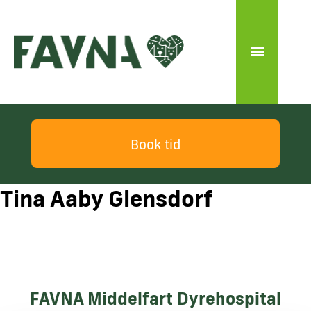
Book tid
Tina Aaby Glensdorf
FAVNA Middelfart Dyrehospital