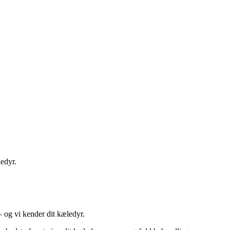
ledyr.
 og vi kender dit kæledyr.