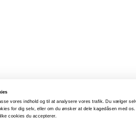
kies
lpasse vores indhold og til at analysere vores trafik. Du vælger se
okies for dig selv, eller om du ønsker at dele kagedåsen med os
vilke cookies du accepterer.