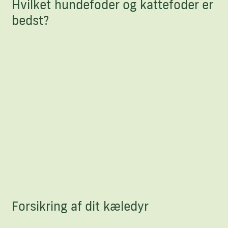
Hvilket hundefoder og kattefoder er
bedst?
Forsikring af dit kæledyr