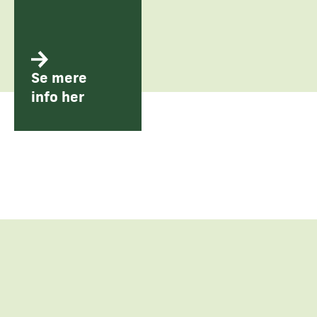
Se mere
info her