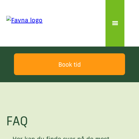
Book tid
FAQ
Her kan du finde svar på de mest