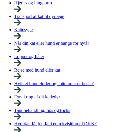
Hjerte- og lungeorm
Transport af kat til dyrlæge
Kattesyge
Når din kat eller hund er bange for nytår
Lopper og flåter
Rejse med hund eller kat
Hvilket hundefoder og kattefoder er bedst?
Forsikring af dit kæledyr
Tandbehandling, tips og tricks
Hvordan får jeg fat i en rekvisition til DKK?