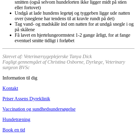
smitten (også selvom hundelorten ikke ligger midt på stien
eller fortovet)
Undgå at lade hundens legetøj og tyggeben ligge ude natten
over (sneglene har tendens til at kravle rundt på det)
Tag vand- og madskåle ind om natten for at undgå snegle i og
på skålene
Få lavet en hjertelungeormstest 1-2 gange årligt, for at fange
eventuel smitte tidligt i forløbet
Skrevet af: Veterinærsygeplejerske Tanya Dick
Fagligt gennemgået af Christina Osborne, Dyrlæge, Veterinary
surgeon BVSc
Information til dig
Kontakt
Priser Assens Dyreklinik
Vaccination og sundhedsundersøgelse
Hundetræning
Book en tid