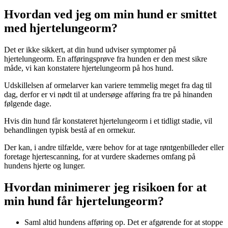
Hvordan ved jeg om min hund er smittet
med hjertelungeorm?
Det er ikke sikkert, at din hund udviser symptomer på
hjertelungeorm. En afføringsprøve fra hunden er den mest sikre
måde, vi kan konstatere hjertelungeorm på hos hund.
Udskillelsen af ormelarver kan variere temmelig meget fra dag til
dag, derfor er vi nødt til at undersøge afføring fra tre på hinanden
følgende dage.
Hvis din hund får konstateret hjertelungeorm i et tidligt stadie, vil
behandlingen typisk bestå af en ormekur.
Der kan, i andre tilfælde, være behov for at tage røntgenbilleder eller
foretage hjertescanning, for at vurdere skadernes omfang på
hundens hjerte og lunger.
Hvordan minimerer jeg risikoen for at
min hund får hjertelungeorm?
Saml altid hundens afføring op. Det er afgørende for at stoppe