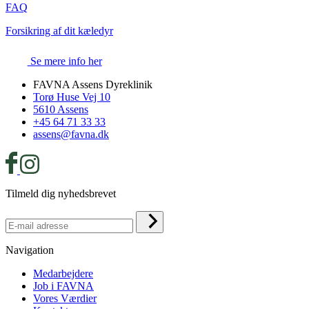
FAQ
Forsikring af dit kæledyr
Se mere info her
FAVNA Assens Dyreklinik
Torø Huse Vej 10
5610 Assens
+45 64 71 33 33
assens@favna.dk
Tilmeld dig nyhedsbrevet
Navigation
Medarbejdere
Job i FAVNA
Vores Værdier