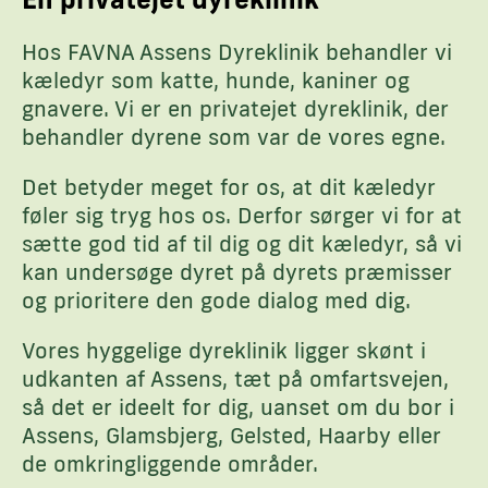
Hos FAVNA Assens Dyreklinik behandler vi
kæledyr som katte, hunde, kaniner og
gnavere. Vi er en privatejet dyreklinik, der
behandler dyrene som var de vores egne.
Det betyder meget for os, at dit kæledyr
føler sig tryg hos os. Derfor sørger vi for at
sætte god tid af til dig og dit kæledyr, så vi
kan undersøge dyret på dyrets præmisser
og prioritere den gode dialog med dig.
Vores hyggelige dyreklinik ligger skønt i
udkanten af Assens, tæt på omfartsvejen,
så det er ideelt for dig, uanset om du bor i
Assens, Glamsbjerg, Gelsted, Haarby eller
de omkringliggende områder.