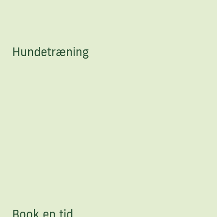
Hundetræning
Book en tid