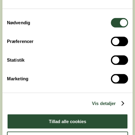
Samtykkevalg
Nødvendig
Præferencer
Statistik
Marketing
Priser Assens Dyreklinik
Vis detaljer
Tillad alle cookies