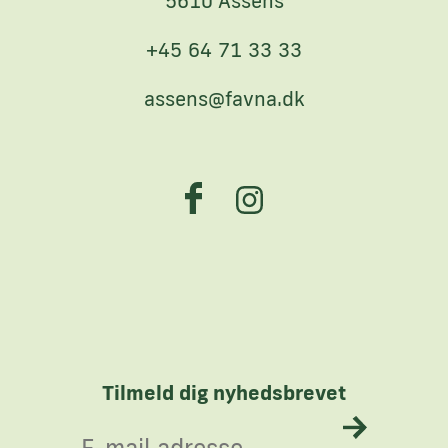
5610 Assens
+45 64 71 33 33
assens@favna.dk
Tilmeld dig nyhedsbrevet