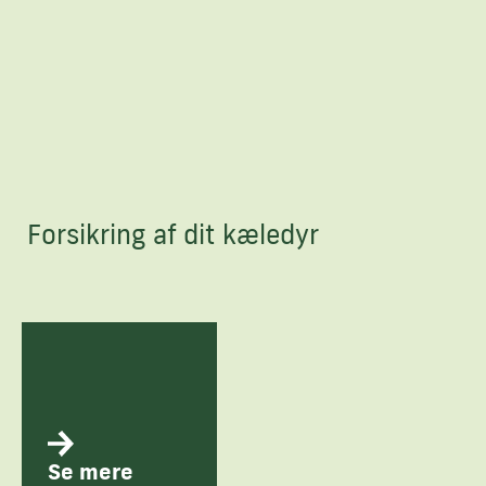
Forsikring af dit kæledyr
Se mere