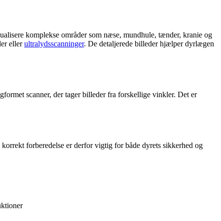
isualisere komplekse områder som næse, mundhule, tænder, kranie og
er eller
ultralydsscanninger
. De detaljerede billeder hjælper dyrlægen
rmet scanner, der tager billeder fra forskellige vinkler. Det er
korrekt forberedelse er derfor vigtig for både dyrets sikkerhed og
ktioner