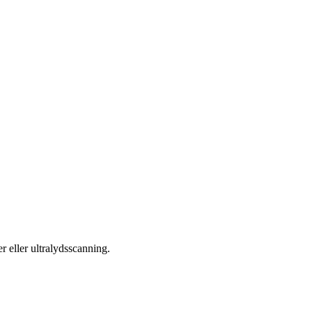
r eller ultralydsscanning.