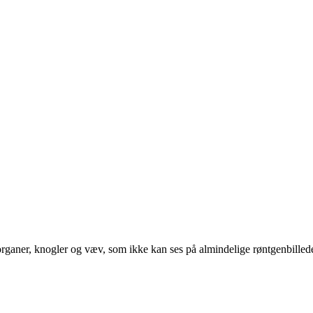
organer, knogler og væv, som ikke kan ses på almindelige røntgenbillede