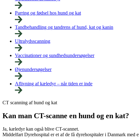
Parring og fødsel hos hund og kat
Tandbehandling og tandrens af hund, kat og kanin
Ultralydsscanning
Vaccinationer og sundhedsundersøgelser
Øjenundersøgelser
Aflivning af kæledyr – når tiden er inde
CT scanning af hund og kat
Kan man CT-scanne en hund og en kat?
Ja, kæledyr kan også blive CT-scannet.
Middelfart Dyrehospital er et af de få dyrehospitaler i Danmark med 