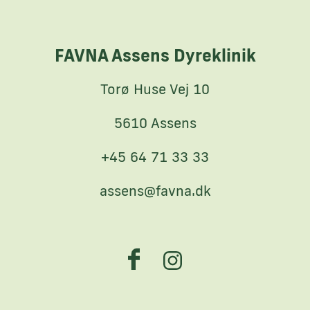
FAVNA Assens Dyreklinik
Torø Huse Vej 10
5610 Assens
+45 64 71 33 33
assens@favna.dk