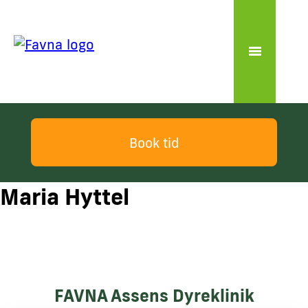
Book tid
Maria Hyttel
FAVNA Assens Dyreklinik