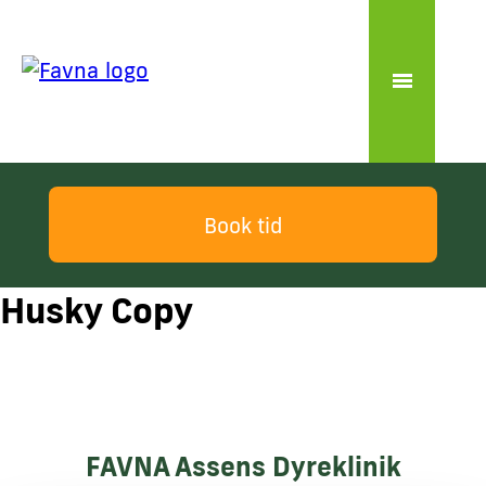
Book tid
Husky Copy
FAVNA Assens Dyreklinik