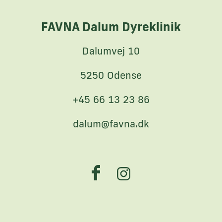
FAVNA Dalum Dyreklinik
Dalumvej 10
5250 Odense
+45 66 13 23 86
dalum@favna.dk