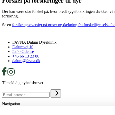
Forskel på forsikringer til dyr
Der kan være stor forskel på, hvor bredt sygeforsikringen dækker, vi a
forsikring.
Se en
forsikringsoversigt på priser og dækning fra forskellige selskabe
FAVNA Dalum Dyreklinik
Dalumvej 10
5250 Odense
+45 66 13 23 86
dalum@favna.dk
Tilmeld dig nyhedsbrevet
Navigation
Medarbejdere