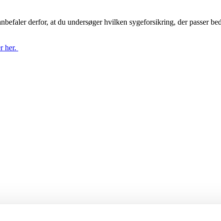
nbefaler derfor, at du undersøger hvilken sygeforsikring, der passer be
r her.