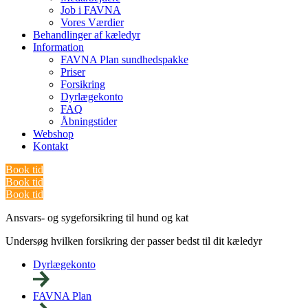
Job i FAVNA
Vores Værdier
Behandlinger af kæledyr
Information
FAVNA Plan sundhedspakke
Priser
Forsikring
Dyrlægekonto
FAQ
Åbningstider
Webshop
Kontakt
Book tid
Book tid
Book tid
Ansvars- og sygeforsikring til hund og kat
Undersøg hvilken forsikring der passer bedst til dit kæledyr
Dyrlægekonto
FAVNA Plan