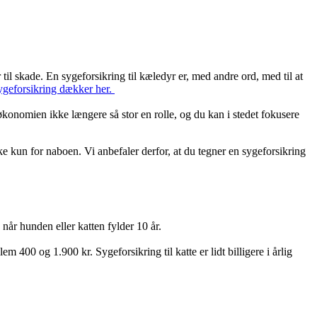
il skade. En sygeforsikring til kæledyr er, med andre ord, med til at
sygeforsikring dækker her.
økonomien ikke længere så stor en rolle, og du kan i stedet fokusere
kke kun for naboen. Vi anbefaler derfor, at du tegner en sygeforsikring
 når hunden eller katten fylder 10 år.
 400 og 1.900 kr. Sygeforsikring til katte er lidt billigere i årlig