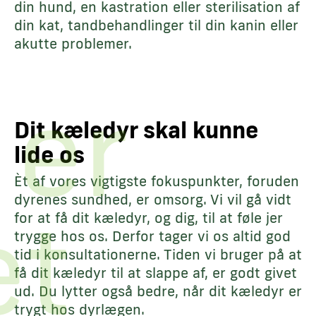
din hund, en kastration eller sterilisation af
din kat, tandbehandlinger til din kanin eller
akutte problemer.
 er
Dit kæledyr skal kunne
lide os
Èt af vores vigtigste fokuspunkter, foruden
dyrenes sundhed, er omsorg. Vi vil gå vidt
æt
for at få dit kæledyr, og dig, til at føle jer
trygge hos os. Derfor tager vi os altid god
tid i konsultationerne. Tiden vi bruger på at
få dit kæledyr til at slappe af, er godt givet
ud. Du lytter også bedre, når dit kæledyr er
trygt hos dyrlægen.