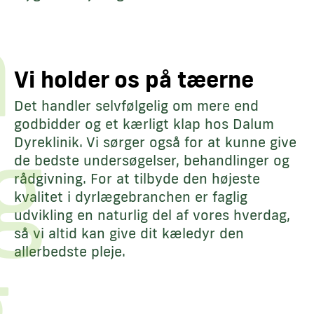
å
Vi holder os på tæerne
Det handler selvfølgelig om mere end
g
godbidder og et kærligt klap hos Dalum
Dyreklinik. Vi sørger også for at kunne give
de bedste undersøgelser, behandlinger og
rådgivning. For at tilbyde den højeste
kvalitet i dyrlægebranchen er faglig
udvikling en naturlig del af vores hverdag,
så vi altid kan give dit kæledyr den
g
allerbedste pleje.