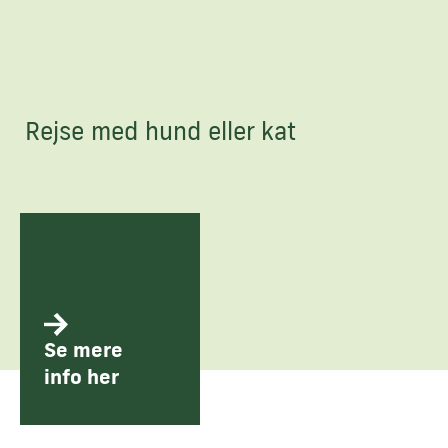
Rejse med hund eller kat
Se mere
info her