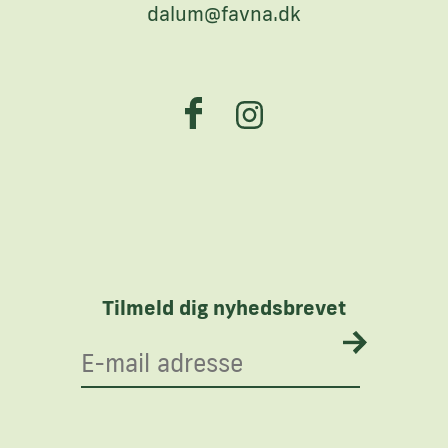
dalum@favna.dk
Tilmeld dig nyhedsbrevet