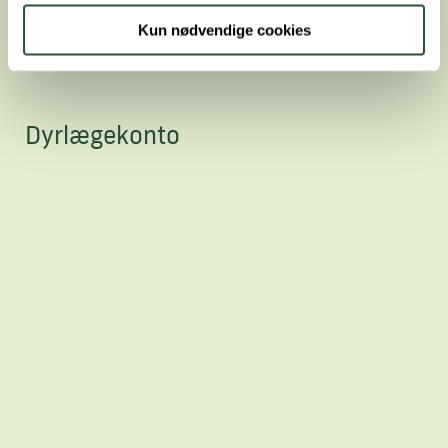
Kun nødvendige cookies
Dyrlægekonto