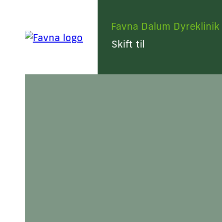
Favna Dalum Dyreklinik