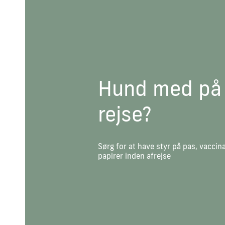
Hund med på
rejse?
Sørg for at have styr på pas, vaccin
papirer inden afrejse