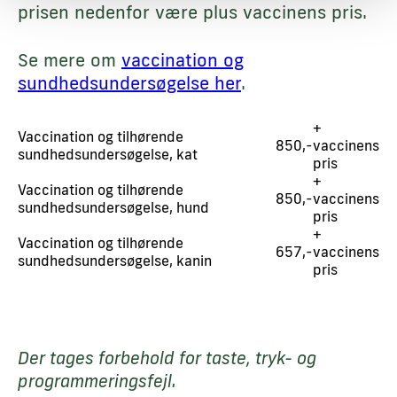
prisen nedenfor være plus vaccinens pris.
Se mere om
vaccination og
sundhedsundersøgelse her
.
+
Vaccination og tilhørende
850,-
vaccinens
sundhedsundersøgelse, kat
pris
+
Vaccination og tilhørende
850,-
vaccinens
sundhedsundersøgelse, hund
pris
+
Vaccination og tilhørende
657,-
vaccinens
sundhedsundersøgelse, kanin
pris
Der tages forbehold for taste, tryk- og
programmeringsfejl.