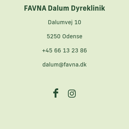
FAVNA Dalum Dyreklinik
Dalumvej 10
5250 Odense
+45 66 13 23 86
dalum@favna.dk