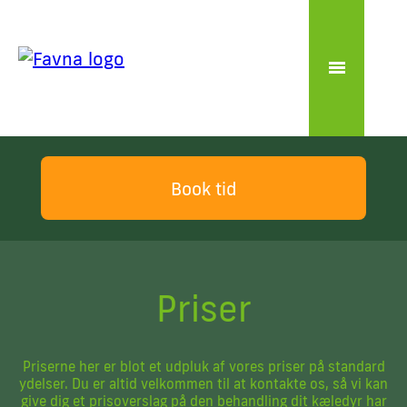
Book tid
Priser
Priserne her er blot et udpluk af vores priser på standard
ydelser. Du er altid velkommen til at kontakte os, så vi kan
give dig et prisoverslag på den behandling dit kæledyr har