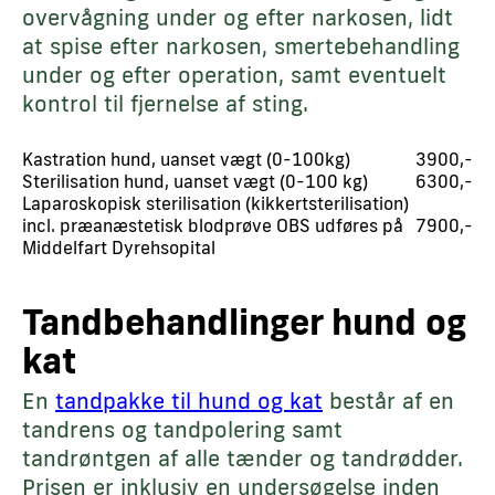
overvågning under og efter narkosen, lidt
at spise efter narkosen, smertebehandling
under og efter operation, samt eventuelt
kontrol til fjernelse af sting.
Kastration hund, uanset vægt (0-100kg)
3900,-
Sterilisation hund, uanset vægt (0-100 kg)
6300,-
Laparoskopisk sterilisation (kikkertsterilisation)
incl. præanæstetisk blodprøve OBS udføres på
7900,-
Middelfart Dyrehsopital
Tandbehandlinger hund og
kat
En
tandpakke til hund og kat
består af en
tandrens og tandpolering samt
tandrøntgen af alle tænder og tandrødder.
Prisen er inklusiv en undersøgelse inden