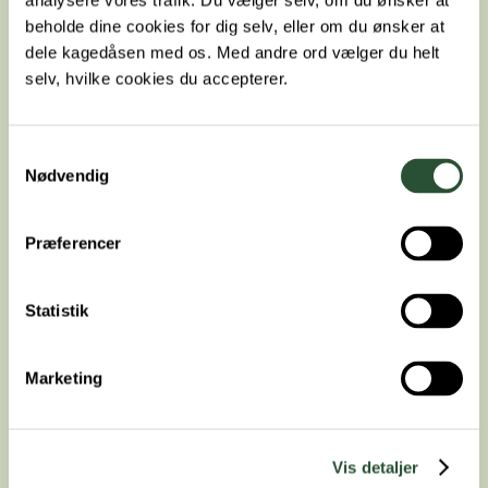
analysere vores trafik. Du vælger selv, om du ønsker at
beholde dine cookies for dig selv, eller om du ønsker at
dele kagedåsen med os. Med andre ord vælger du helt
selv, hvilke cookies du accepterer.
Dyrlægekonto
Samtykkevalg
Nødvendig
Præferencer
Statistik
Marketing
Vis detaljer