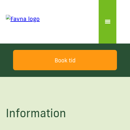
Book tid
Information