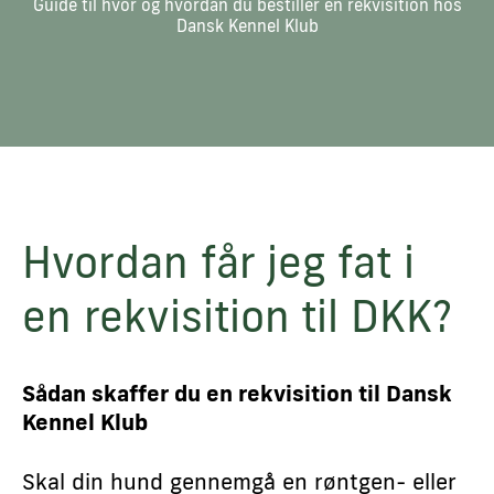
Guide til hvor og hvordan du bestiller en rekvisition hos
Dansk Kennel Klub
Hvordan får jeg fat i
en rekvisition til DKK?
Sådan skaffer du en rekvisition til Dansk
Kennel Klub
Skal din hund gennemgå en røntgen- eller