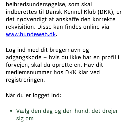
helbredsundersøgelse, som skal
indberettes til Dansk Kennel Klub (DKK), er
det nødvendigt at anskaffe den korrekte
rekvisition. Disse kan findes online via
www.hundeweb.dk
.
Log ind med dit brugernavn og
adgangskode – hvis du ikke har en profil i
forvejen, skal du oprette en. Hav dit
medlemsnummer hos DKK klar ved
registreringen.
Når du er logget ind:
Vælg den dag og den hund, det drejer
sig om