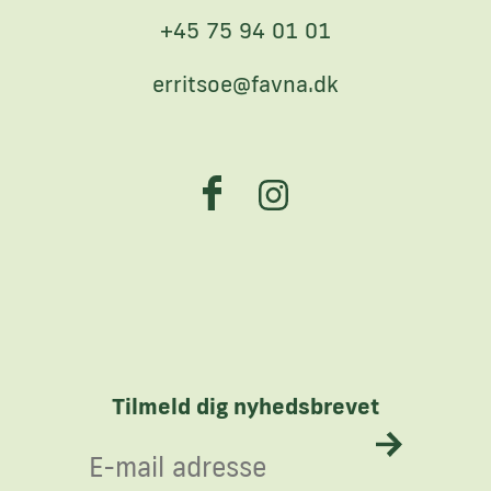
+45 75 94 01 01
erritsoe@favna.dk
Tilmeld dig nyhedsbrevet