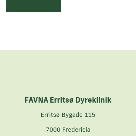
FAVNA Erritsø Dyreklinik
Erritsø Bygade 115
7000 Fredericia