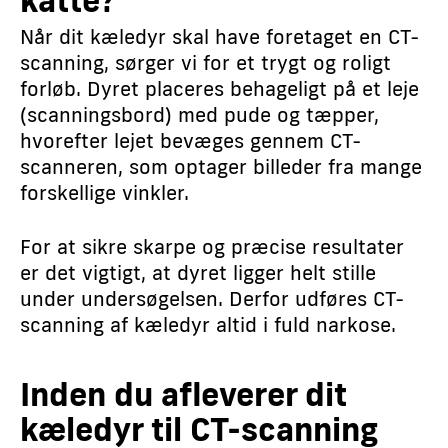
Når dit kæledyr skal have foretaget en CT-
scanning, sørger vi for et trygt og roligt
forløb. Dyret placeres behageligt på et leje
(scanningsbord) med pude og tæpper,
hvorefter lejet bevæges gennem CT-
scanneren, som optager billeder fra mange
forskellige vinkler.
For at sikre skarpe og præcise resultater
er det vigtigt, at dyret ligger helt stille
under undersøgelsen. Derfor udføres CT-
scanning af kæledyr altid i fuld narkose.
Inden du afleverer dit
kæledyr til CT-scanning