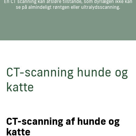
En CT scanning kan afsløre tilstande, som dyrlægen ikke kan
se på almindeligt røntgen eller ultralydsscanning.
CT-scanning hunde og
katte
CT-scanning af hunde og
katte