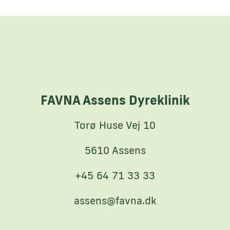
FAVNA Assens Dyreklinik
Torø Huse Vej 10
5610 Assens
+45 64 71 33 33
assens@favna.dk