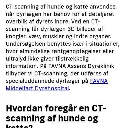
CT-scanning af hunde og katte anvendes,
når dyrlægen har behov for et detaljeret
overblik af dyrets indre. Ved en CT-
scanning får dyrlægen 3D billeder af
knogler, væv, muskler og indre organer.
Undersøgelsen benyttes især i situationer,
hvor almindelige røntgenoptagelser eller
ultralyd ikke giver tilstrækkelig
information. På FAVNA Assens Dyreklinik
tilbyder vi CT-scanning, der udføres af
specialuddannede dyrlæger på
FAVNA
Middelfart Dyrehospital
.
Hvordan foregår en CT-
scanning af hunde og
katte?